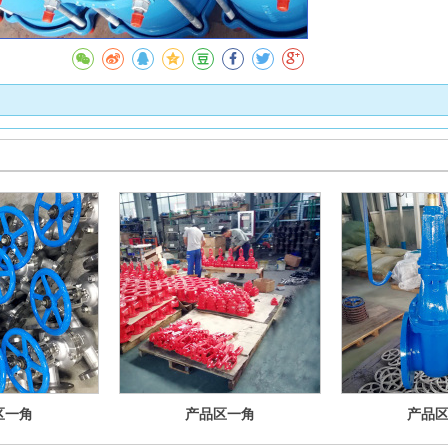
区一角
产品区一角
产品