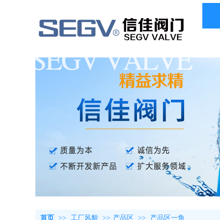
首页
>>
工厂风貌
>>
产品区
>>
产品区一角