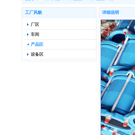
工厂风貌
详细说明
厂区
车间
产品区
设备区