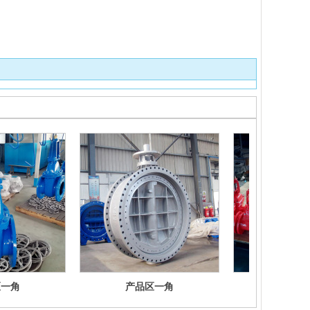
区一角
产品区一角
产品区