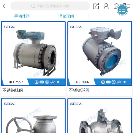
请输入您要搜索的内容
手动球阀
涡轮球阀
不锈钢球阀
不锈钢球阀